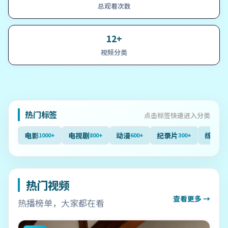
总观看次数
12+
视频分类
热门标签
点击标签快速进入分类
电影
电视剧
动漫
纪录片
综艺
1000+
800+
600+
300+
40
热门视频
查看更多 →
热播榜单，大家都在看