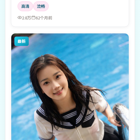
高清
流畅
2.8万
62个月前
最新