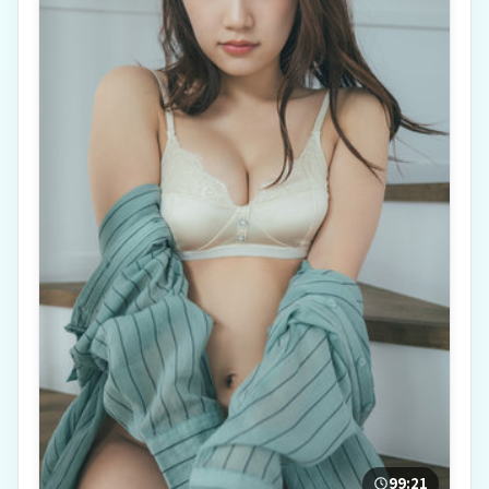
99:21