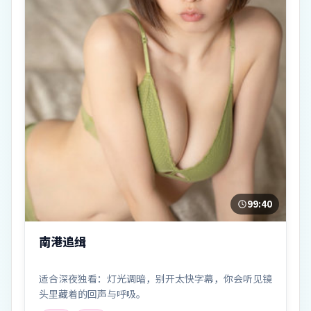
99:40
南港追缉
适合深夜独看：灯光调暗，别开太快字幕，你会听见镜
头里藏着的回声与呼吸。