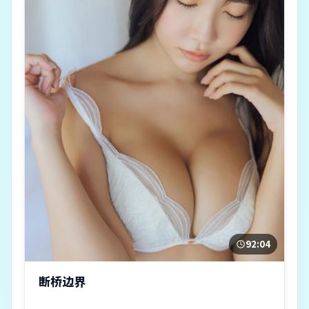
92:04
断桥边界