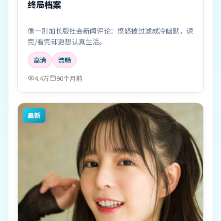
终局档案
像一则加长版社会新闻评论：愤怒被过滤成冷幽默，读
完/看完却更想认真生活。
高清
流畅
4.4万
90个月前
最新