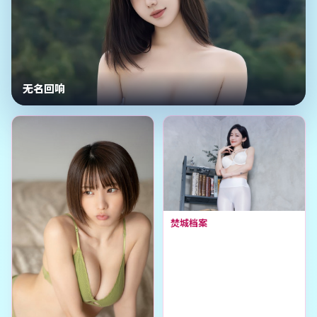
无名回响
焚城档案