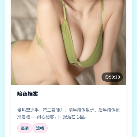
99:30
暗夜档案
慢热型选手，第三幕陡升；前半段像散步，后半段像被
推着跑——耐心给够，回报落在心里。
高清
流畅