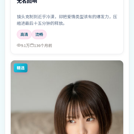
无名回响
镜头克制到近乎冷漠，却把爱情类型该有的爆发力，压
缩进最后十五分钟的释放。
高清
流畅
9.1万
136个月前
精选