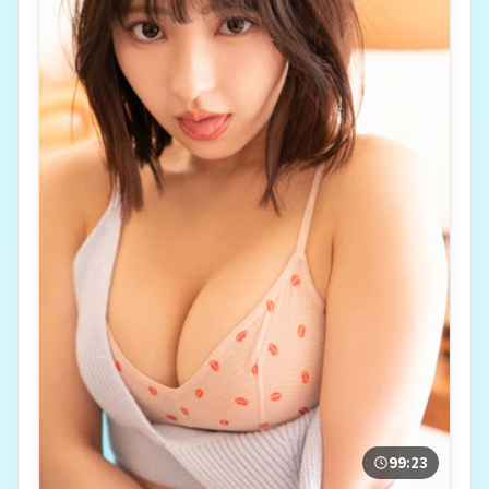
99:23