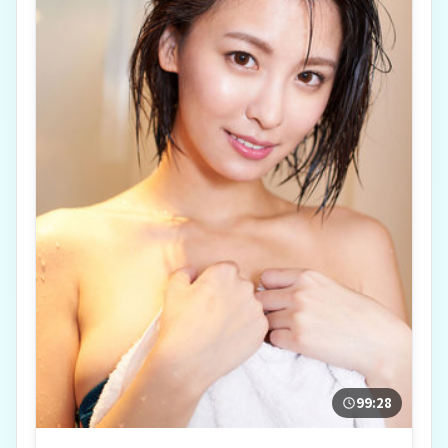
99:28