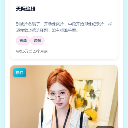
天际追缉
别被片名骗了：开场像爽片，中段开始却像纪录片一样
逼你做道德选择题，没有标准答案。
高清
流畅
9.5万
20个月前
热门