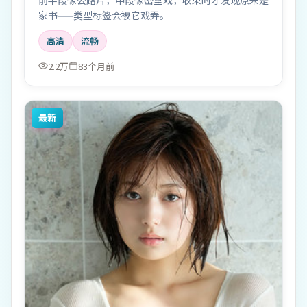
前半段像公路片，中段像密室戏，收束时才发现原来是
家书——类型标签会被它戏弄。
高清
流畅
2.2万
83个月前
最新