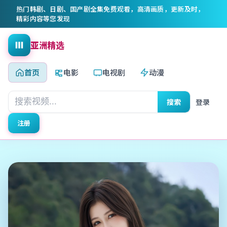
热门韩剧、日剧、国产剧全集免费观看，高清画质，更新及时，
精彩内容等您发现
亚洲精选
首页
电影
电视剧
动漫
搜索
登录
注册